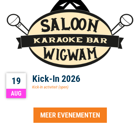
Kick-In 2026
19
Kick-In activiteit (open)
AUG
MEER EVENEMENTEN