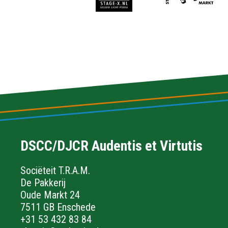
DSCC/DJCR Audentis et Virtutis
Sociëteit T.R.A.M.
De Pakkerij
Oude Markt 24
7511 GB Enschede
+31 53 432 83 84