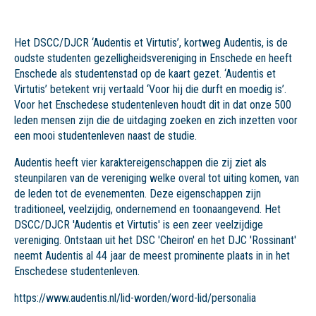
Het DSCC/DJCR ‘Audentis et Virtutis’, kortweg Audentis, is de
oudste studenten gezelligheidsvereniging in Enschede en heeft
Enschede als studentenstad op de kaart gezet. ‘Audentis et
Virtutis’ betekent vrij vertaald ‘Voor hij die durft en moedig is’.
Voor het Enschedese studentenleven houdt dit in dat onze 500
leden mensen zijn die de uitdaging zoeken en zich inzetten voor
een mooi studentenleven naast de studie.
Audentis heeft vier karaktereigenschappen die zij ziet als
steunpilaren van de vereniging welke overal tot uiting komen, van
de leden tot de evenementen. Deze eigenschappen zijn
traditioneel, veelzijdig, ondernemend en toonaangevend. Het
DSCC/DJCR 'Audentis et Virtutis' is een zeer veelzijdige
vereniging. Ontstaan uit het DSC 'Cheiron' en het DJC 'Rossinant'
neemt Audentis al 44 jaar de meest prominente plaats in in het
Enschedese studentenleven.
https://www.audentis.nl/lid-worden/word-lid/personalia