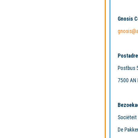
Gnosis 
gnosis@a
Postadre
Postbus 
7500 AN 
Bezoeka
Sociëteit
De Pakker