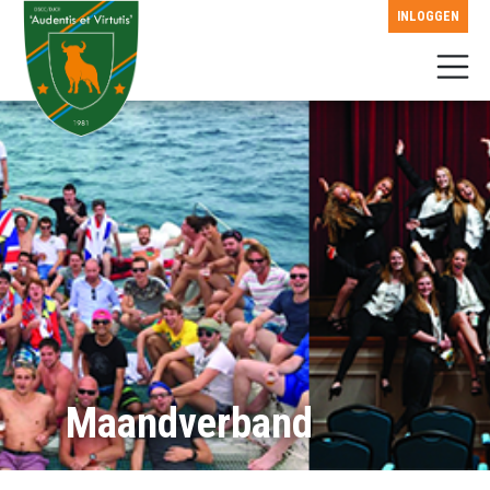
INLOGGEN
Maandverband