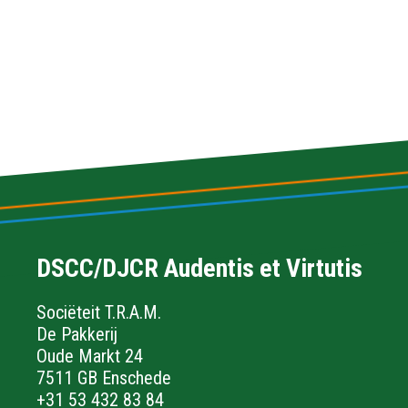
DSCC/DJCR Audentis et Virtutis
Sociëteit T.R.A.M.
De Pakkerij
Oude Markt 24
7511 GB Enschede
+31 53 432 83 84