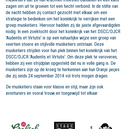
zagen om uit te groeien tot een hecht verbond. In de stilte van
de nacht hebben zij contact gezocht met elkaar om een
strategie te bedenken om het koninkrijk te verrijken met een
groep musketiers. Hiervoor hadden zij de juiste afgevaardigden
nodig. In een zoektocht door het koninkrijk van het DSCC/DJCR
'Audentis et Virtutis' is op een natuurlijke wijze een groep van
veertien stoere en stijlvolle musketiers ontstaan. Deze
musketiers strijden voor hun plek binnen het koninkrijk van het
DSCC/DJCR ‘Audentis et Virtutis’. Om deze plek te veroveren,
hebben zij een strijdplan opgesteld dat nu in volle gang is. De
musketiers zijn op de kroeg te herkennen aan hun Oranje jasjes
die zij sinds 24 september 2014 vol trots mogen dragen.
De musketiers staan voor klasse en stijl, maar zijn ook
avonturiers en vooral trouw en toegewijd tot elkaar.