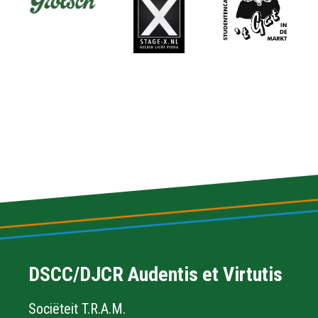
DSCC/DJCR Audentis et Virtutis
Sociëteit T.R.A.M.