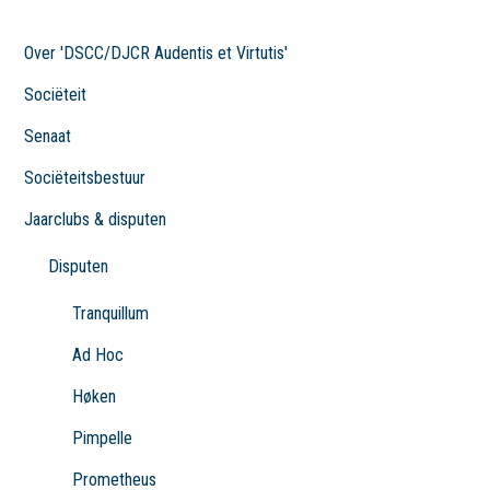
Over 'DSCC/DJCR Audentis et Virtutis'
Sociëteit
Senaat
Sociëteitsbestuur
Jaarclubs & disputen
Disputen
Tranquillum
Ad Hoc
Høken
Pimpelle
Prometheus