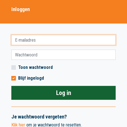
Inloggen
Toon wachtwoord
Blijf ingelogd
Log in
Je wachtwoord vergeten?
Klik hier
om je wachtwoord te resetten.