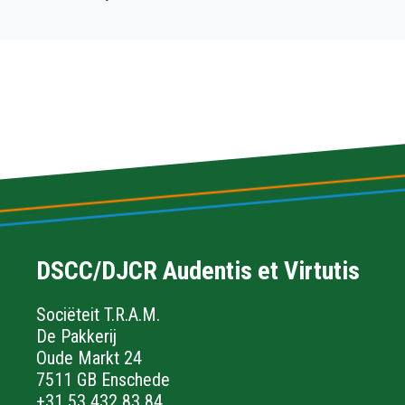
DSCC/DJCR Audentis et Virtutis
Sociëteit T.R.A.M.
De Pakkerij
Oude Markt 24
7511 GB Enschede
+31 53 432 83 84